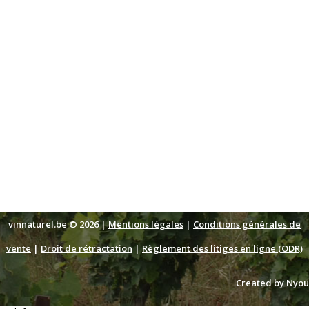
vinnaturel.be © 2026 |
Mentions légales
|
Conditions générales de
vente
|
Droit de rétractation
|
Règlement des litiges en ligne (ODR)
Created by Nyou