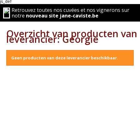
js_def
Retrouvez toutes nos cuvées et nos vignerons sur
notre
nouveau site jane-caviste.be
Overzicht van producten van
leverancier: Géorgie
Geen producten van deze leverancier beschikbaar.