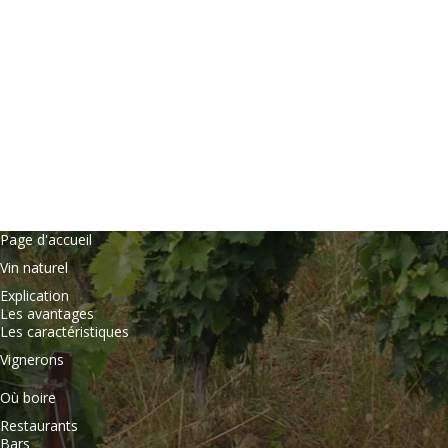
Page d'accueil
Vin naturel
Explication
Les avantages
Les caractéristiques
Vignerons
Où boire
Restaurants
Bars