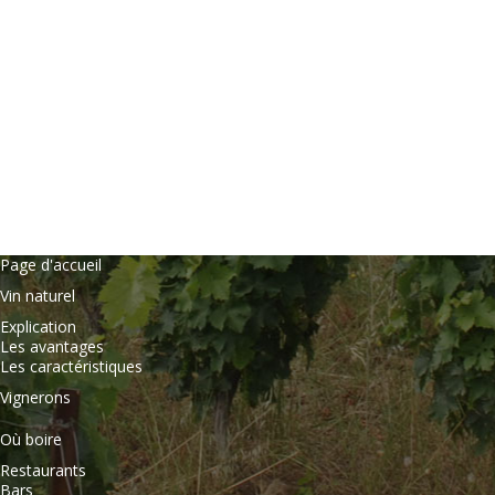
Page d'accueil
Vin naturel
Explication
Les avantages
Les caractéristiques
Vignerons
Où boire
Restaurants
Bars