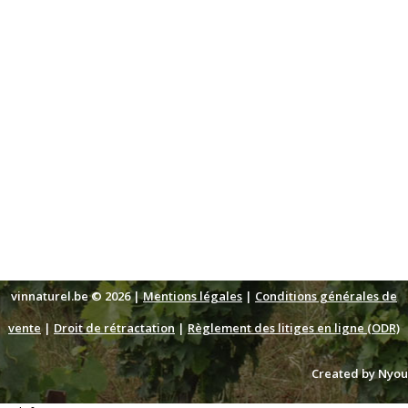
vinnaturel.be © 2026 |
Mentions légales
|
Conditions générales de
vente
|
Droit de rétractation
|
Règlement des litiges en ligne (ODR)
Created by Nyou