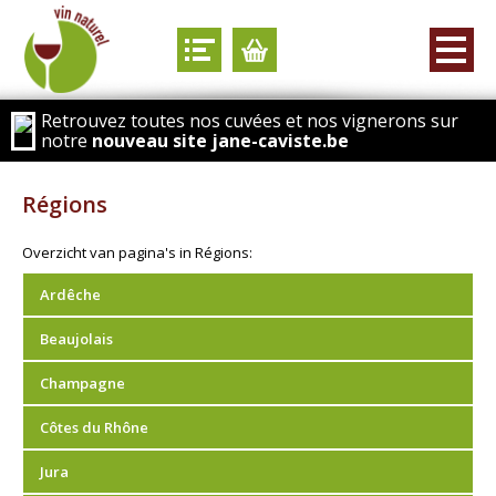
Retrouvez toutes nos cuvées et nos vignerons sur
notre
nouveau site jane-caviste.be
Régions
Overzicht van pagina's in Régions:
Ardêche
Beaujolais
Champagne
Côtes du Rhône
Jura