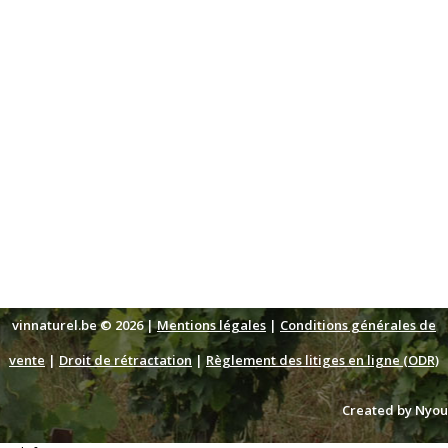
vinnaturel.be © 2026 |
Mentions légales
|
Conditions générales de
vente
|
Droit de rétractation
|
Règlement des litiges en ligne (ODR)
Created by Nyou