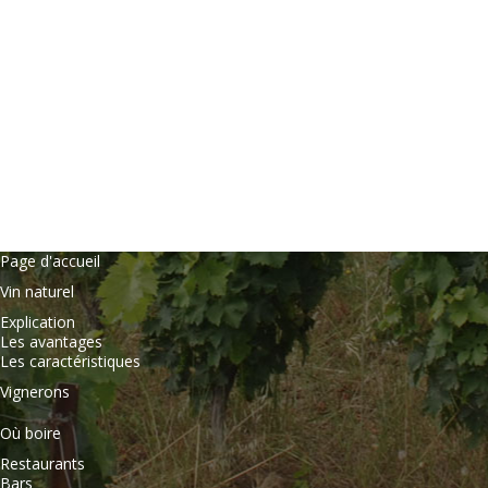
Page d'accueil
Vin naturel
Explication
Les avantages
Les caractéristiques
Vignerons
Où boire
Restaurants
Bars