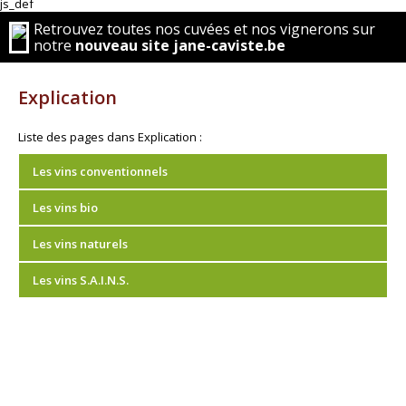
js_def
Retrouvez toutes nos cuvées et nos vignerons sur
notre
nouveau site jane-caviste.be
Explication
Liste des pages dans Explication :
Les vins conventionnels
Les vins bio
Les vins naturels
Les vins S.A.I.N.S.