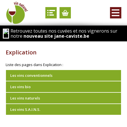
Retrouvez toutes nos cuvées et nos vignerons sur
notre
nouveau site jane-caviste.be
Explication
Liste des pages dans Explication :
Les vins conventionnels
Les vins bio
Les vins naturels
Les vins S.A.I.N.S.