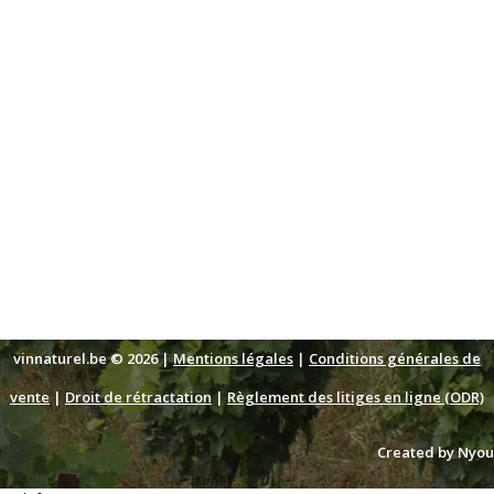
vinnaturel.be © 2026 |
Mentions légales
|
Conditions générales de
vente
|
Droit de rétractation
|
Règlement des litiges en ligne (ODR)
Created by Nyou