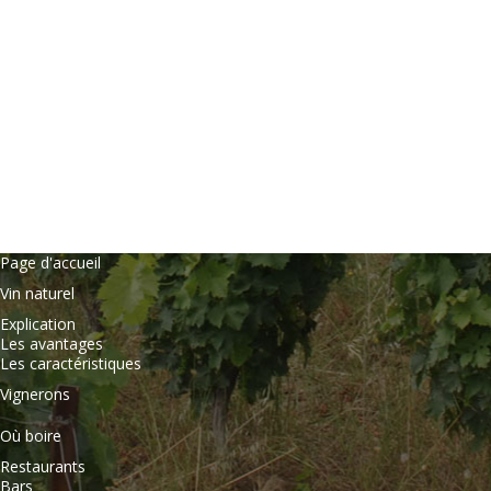
Page d'accueil
Vin naturel
Explication
Les avantages
Les caractéristiques
Vignerons
Où boire
Restaurants
Bars