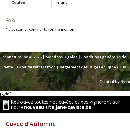
Couleur
Blanc
Avis
No customer comments for the moment.
vinnaturel.be © 2026 |
Mentions légales
|
Conditions générales de
vente
|
Droit de rétractation
|
Règlement des litiges en ligne (ODR)
Created by Nyou
js_def
Retrouvez toutes nos cuvées et nos vignerons sur
notre
nouveau site jane-caviste.be
Cuvée d'Automne