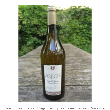
Une cuvée d'assemblage très typée, avec certains Savagnin