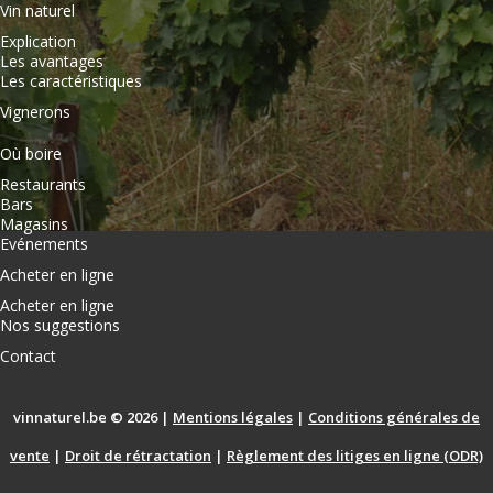
Vin naturel
Explication
Les avantages
Les caractéristiques
Vignerons
Où boire
Restaurants
Bars
Magasins
Evénements
Acheter en ligne
Acheter en ligne
Nos suggestions
Contact
vinnaturel.be © 2026 |
Mentions légales
|
Conditions générales de
vente
|
Droit de rétractation
|
Règlement des litiges en ligne (ODR)