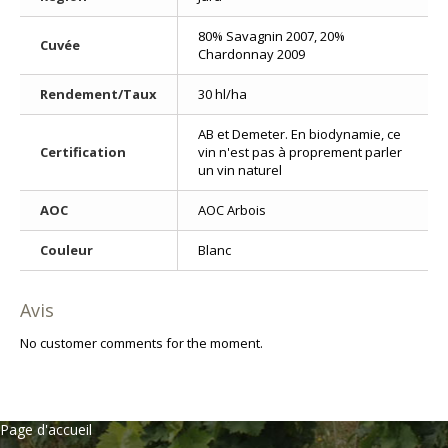
80% Savagnin 2007, 20%
Cuvée
Chardonnay 2009
Rendement/Taux
30 hl/ha
AB et Demeter. En biodynamie, ce
Certification
vin n'est pas à proprement parler
un vin naturel
AOC
AOC Arbois
Couleur
Blanc
Avis
No customer comments for the moment.
Page d'accueil