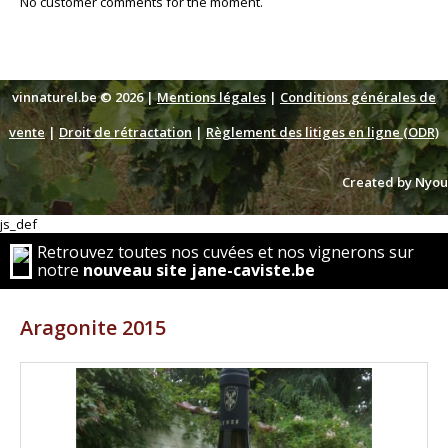
No customer comments for the moment.
vinnaturel.be © 2026 |
Mentions légales
|
Conditions générales de
vente
|
Droit de rétractation
|
Règlement des litiges en ligne (ODR)
Created by Nyou
js_def
Retrouvez toutes nos cuvées et nos vignerons sur
notre
nouveau site jane-caviste.be
Aragonite 2015