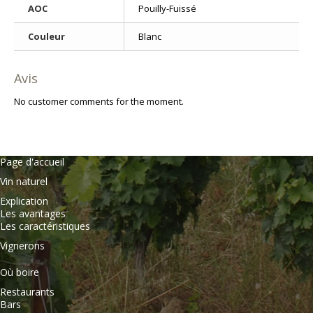
AOC
Pouilly-Fuissé
Couleur
Blanc
Avis
No customer comments for the moment.
Page d'accueil
Vin naturel
Explication
Les avantages
Les caractéristiques
Vignerons
Où boire
Restaurants
Bars