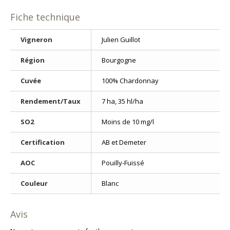
Fiche technique
Vigneron
Julien Guillot
Région
Bourgogne
Cuvée
100% Chardonnay
Rendement/Taux
7 ha, 35 hl/ha
SO2
Moins de 10 mg/l
Certification
AB et Demeter
AOC
Pouilly-Fuissé
Couleur
Blanc
Avis