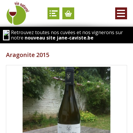
Retrouvez toutes nos cuvées et nos vignerons sur
notre
nouveau site jane-caviste.be
Aragonite 2015