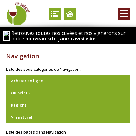
Retrouvez toutes nos cuvées et nos vignerons sur
notre
nouveau site jane-caviste.be
Navigation
Liste des sous-catégories de Navigation :
Acheter en ligne
Où boire ?
Régions
Vin naturel
Liste des pages dans Navigation :