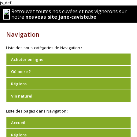
js_def
Retrouvez toutes nos cuvées et nos vignerons sur
notre
nouveau site jane-caviste.be
Navigation
Liste des sous-catégories de Navigation :
Acheter en ligne
Où boire ?
Régions
Vin naturel
Liste des pages dans Navigation :
Accueil
Régions