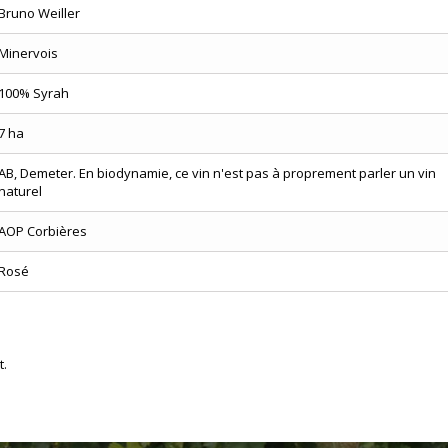
Bruno Weiller
Minervois
100% Syrah
7 ha
AB, Demeter. En biodynamie, ce vin n'est pas à proprement parler un vin
naturel
AOP Corbières
Rosé
t.