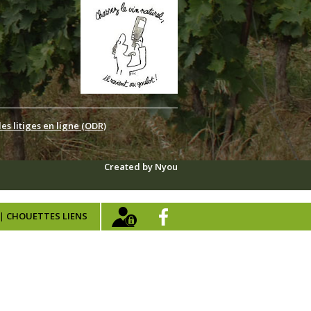
s litiges en ligne (ODR)
Created by Nyou
|
CHOUETTES LIENS