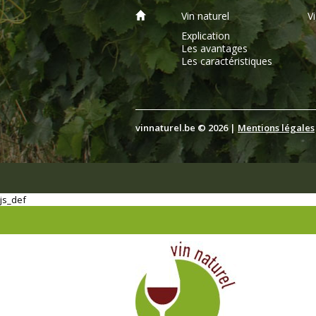
Vin naturel
V
Explication
Les avantages
Les caractéristiques
vinnaturel.be © 2026 |
Mentions légales
js_def