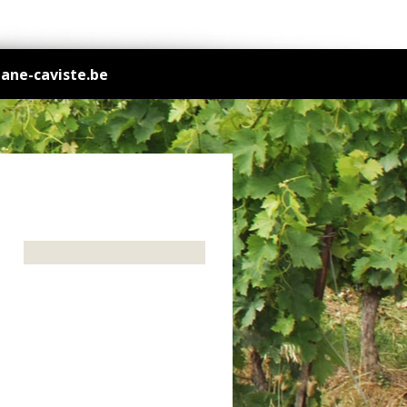
jane-caviste.be