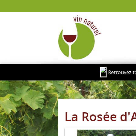
Retrouvez t
La Rosée d'