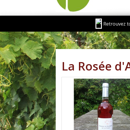
Retrouvez t
La Rosée d'