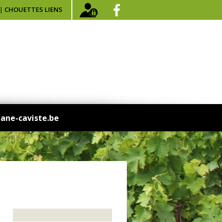
|
CHOUETTES LIENS
jane-caviste.be