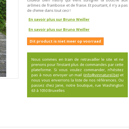
couleur bien flashy qui vient surligner la bouche aux
arômes de framboise et de fraise. Et pourtant, il n'y a pas
de chimie dans tout ceci !
En savoir plus sur Bruno Weiller
En savoir plus sur Bruno Weiller
Dit product is niet meer op voorraad
Nous sommes en train de retravailler le site et ne
prenons pour l’instant plus de commandes par cette
plateforme. Si vous voulez commander, n’hésitez
pas à nous envoyer un mail (
info@vinnaturel.be
) et
nous vous enverrons la liste de nos références. Ou
passez chez Jane, notre boutique, rue Washington
63 à 1050 Bruxelles