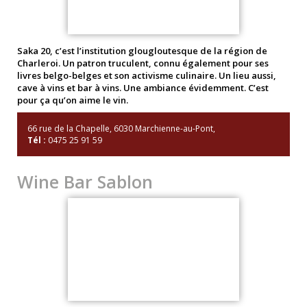
Saka 20, c’est l’institution glougloutesque de la région de
Charleroi. Un patron truculent, connu également pour ses
livres belgo-belges et son activisme culinaire. Un lieu aussi,
cave à vins et bar à vins. Une ambiance évidemment. C’est
pour ça qu’on aime le vin.
66 rue de la Chapelle, 6030 Marchienne-au-Pont,
Tél :
0475 25 91 59
Wine Bar Sablon