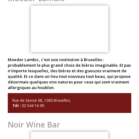
Moeder Lambic, c’est une institution à Bruxelles :
probablement le plus grand choix de bières imaginable. Et pas
n’importe lesquelles, des bières et des gueuzes vraiment de
qualité. Et ce dans un lieu tout nouveau tout beau, qui propose
désormais quelques vins natures pour ceux qui sont vraiment
allergiques au houblon.
Rue de Savoie 68, 1060 Bruxelles,
Tél :
02 544 16 99
Noir Wine Bar