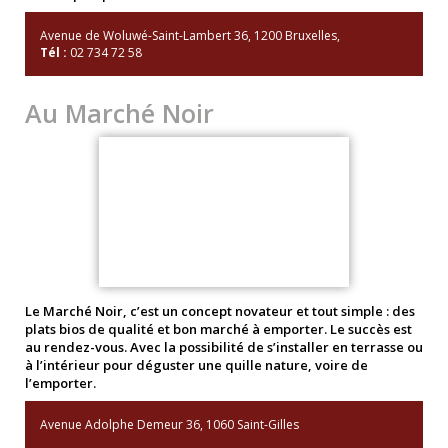
Avenue de Woluwé-Saint-Lambert 36, 1200 Bruxelles,
Tél :
02 734 72 58
Au Marché Noir
Le Marché Noir, c’est un concept novateur et tout simple : des
plats bios de qualité et bon marché à emporter. Le succès est
au rendez-vous. Avec la possibilité de s’installer en terrasse ou
à l’intérieur pour déguster une quille nature, voire de
l’emporter.
Avenue Adolphe Demeur 36, 1060 Saint-Gilles