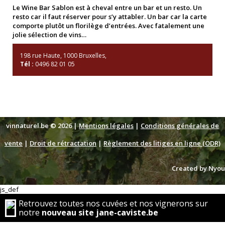
Le Wine Bar Sablon est à cheval entre un bar et un resto. Un
resto car il faut réserver pour s’y attabler. Un bar car la carte
comporte plutôt un florilège d’entrées. Avec fatalement une
jolie sélection de vins…
198 rue Haute, 1000 Bruxelles,
Tél :
0496 82 01 05
vinnaturel.be © 2026 |
Mentions légales
|
Conditions générales de
vente
|
Droit de rétractation
|
Règlement des litiges en ligne (ODR)
Created by Nyou
js_def
Retrouvez toutes nos cuvées et nos vignerons sur
notre
nouveau site jane-caviste.be