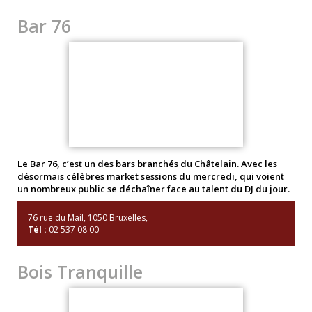
Bar 76
Le Bar 76, c’est un des bars branchés du Châtelain. Avec les
désormais célèbres market sessions du mercredi, qui voient
un nombreux public se déchaîner face au talent du DJ du jour.
76 rue du Mail, 1050 Bruxelles,
Tél :
02 537 08 00
Bois Tranquille