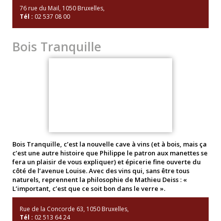
76 rue du Mail, 1050 Bruxelles,
Tél :
02 537 08 00
Bois Tranquille
Bois Tranquille, c’est la nouvelle cave à vins (et à bois, mais ça
c’est une autre histoire que Philippe le patron aux manettes se
fera un plaisir de vous expliquer) et épicerie fine ouverte du
côté de l’avenue Louise. Avec des vins qui, sans être tous
naturels, reprennent la philosophie de Mathieu Deiss : «
L’important, c’est que ce soit bon dans le verre ».
Rue de la Concorde 63, 1050 Bruxelles,
Tél :
02 513 64 24