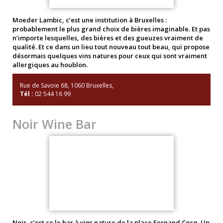
Moeder Lambic, c’est une institution à Bruxelles :
probablement le plus grand choix de bières imaginable. Et pas
n’importe lesquelles, des bières et des gueuzes vraiment de
qualité. Et ce dans un lieu tout nouveau tout beau, qui propose
désormais quelques vins natures pour ceux qui sont vraiment
allergiques au houblon.
Rue de Savoie 68, 1060 Bruxelles,
Tél :
02 544 16 99
Noir Wine Bar
Noir, c’est ce le bar à vins nature de la place Fernand Cocq. Un