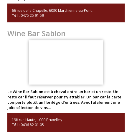
66 rue de la Chapelle, 6030 Marchienne-au-Pont,
Tél :
0475 25 91 59
Wine Bar Sablon
Le Wine Bar Sablon est à cheval entre un bar et un resto. Un
resto car il faut réserver pour s’y attabler. Un bar car la carte
comporte plutôt un florilège d’entrées. Avec fatalement une
jolie sélection de vins…
198 rue Haute, 1000 Bruxelles,
Tél :
0496 82 01 05