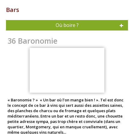
Bars
Où boire ?
36 Baronomie
« Baronomie ? » « Un bar où l’on mange bien ! ». Tel est donc
le concept de ce bar à vins qui sert aussi des assiettes saines,
des planches de charcu ou de fromage et quelques plats
méditerranéens. Entre un bar et un resto donc, une chouette
petite adresse sympa, pas trop chère et conviviale (dans un
quartier, Montgomery, qui en manque cruellement), avec
même quelques vins naturels...