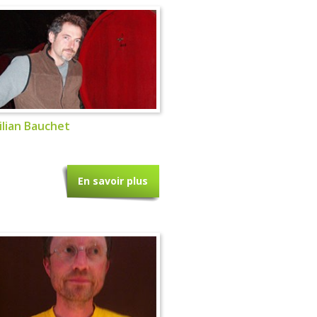
ilian Bauchet
En savoir plus