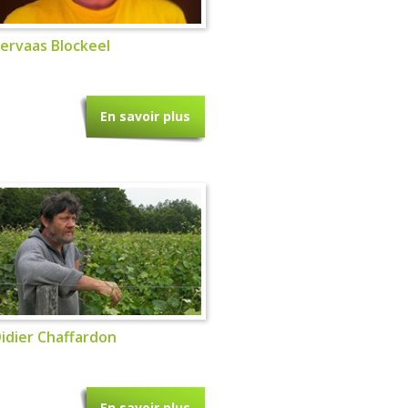
ervaas Blockeel
En savoir plus
idier Chaffardon
En savoir plus