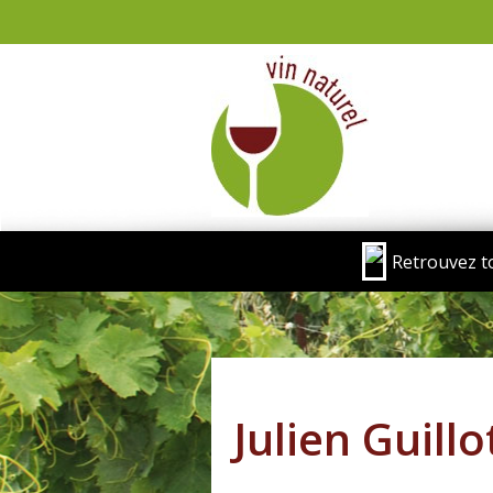
Retrouvez t
Julien Guillo