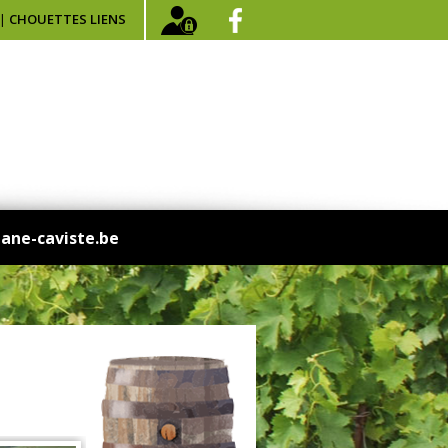
|
CHOUETTES LIENS
jane-caviste.be