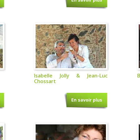
Isabelle Jolly & Jean-Luc
B
Chossart
En savoir plus