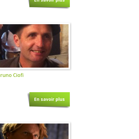
runo Ciofi
En savoir plus