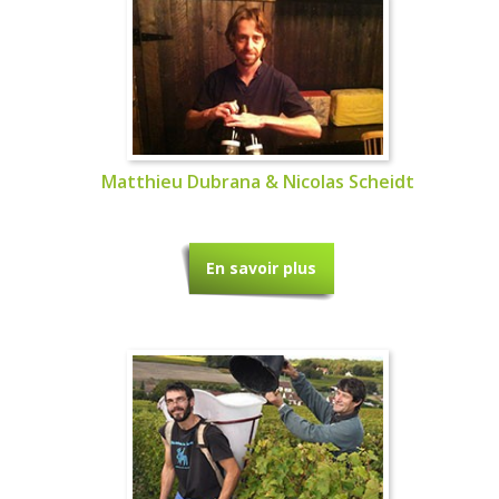
Matthieu Dubrana & Nicolas Scheidt
En savoir plus