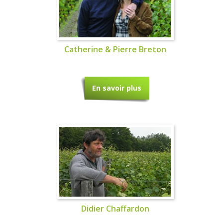
Catherine & Pierre Breton
En savoir plus
Didier Chaffardon