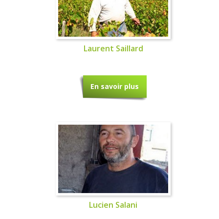
Laurent Saillard
En savoir plus
Lucien Salani