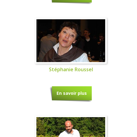
Stéphanie Roussel
En savoir plus